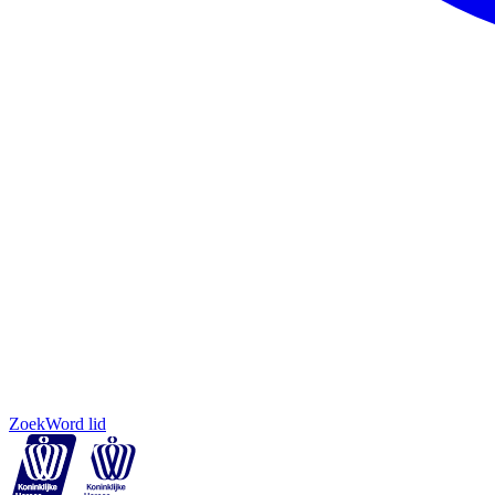
Zoek
Word lid