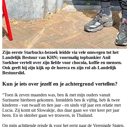
Zijn eerste Starbucks-bezoek leidde via vele omwegen tot het
Landelijk Bestuur van KHN; voormalig topbankier Anil
Soekhoe vertelt over zijn liefde voor chocola, koffie en mensen.
Ook geeft hij zijn kijk op de horeca en zijn rol als Landelijk
Bestuurslid.
Kun je iets over jezelf en je achtergrond vertellen?
“Toen ik zeven maanden was, ben ik met mijn ouders vanuit
Suriname hierheen gekomen. Inmiddels ben ik vijftig, heb ik twee
kinderen - van twaalf en tien jaar - en sinds vijf jaar een relatie met
Lucia. Zij komt uit Slowakije, dus daar gaan we vier keer per jaar
heen. En in oktober gaan we trouwen, in Thailand.
Op mijn achttiende reisde ik voor het eerst naar de Verenigde Staten,