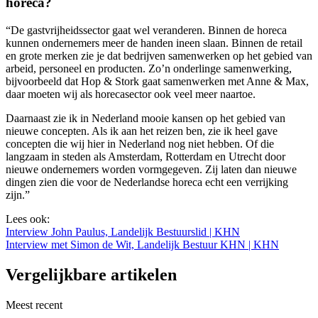
horeca?
“De gastvrijheidssector gaat wel veranderen. Binnen de horeca
kunnen ondernemers meer de handen ineen slaan. Binnen de retail
en grote merken zie je dat bedrijven samenwerken op het gebied van
arbeid, personeel en producten. Zo’n onderlinge samenwerking,
bijvoorbeeld dat Hop & Stork gaat samenwerken met Anne & Max,
daar moeten wij als horecasector ook veel meer naartoe.
Daarnaast zie ik in Nederland mooie kansen op het gebied van
nieuwe concepten. Als ik aan het reizen ben, zie ik heel gave
concepten die wij hier in Nederland nog niet hebben. Of die
langzaam in steden als Amsterdam, Rotterdam en Utrecht door
nieuwe ondernemers worden vormgegeven. Zij laten dan nieuwe
dingen zien die voor de Nederlandse horeca echt een verrijking
zijn.”
Lees ook:
Interview John Paulus, Landelijk Bestuurslid | KHN
Interview met Simon de Wit, Landelijk Bestuur KHN | KHN
Vergelijkbare artikelen
Meest recent