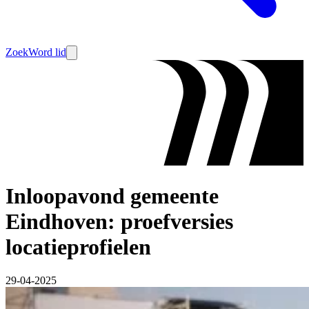
Zoek
Word lid
Inloopavond gemeente
Eindhoven: proefversies
locatieprofielen
29-04-2025