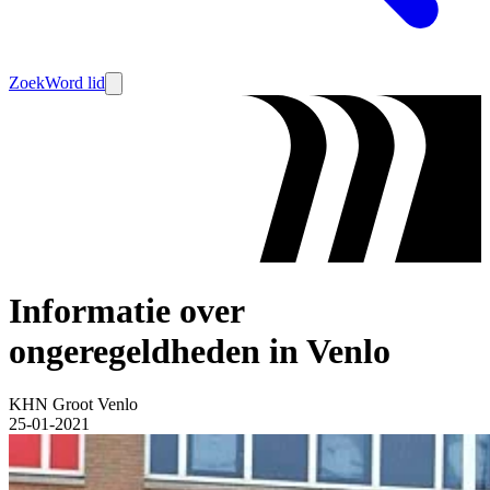
Zoek
Word lid
Informatie over
ongeregeldheden in Venlo
KHN Groot Venlo
25-01-2021