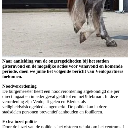
Naar aanleiding van de ongeregeldheden bij het station
gisteravond en de mogelijke acties voor vanavond en komende
periode, doen we jullie het volgende bericht van Venlopartners
toekomen.
Noodverordening
De burgemeester heeft een noodverordening afgekondigd die per
direct ingaat en in ieder geval geldt tot en met 9 februari. In deze
verordening zijn Venlo, Tegelen en Blerick als
veiligheidsrisicogebied aangemerkt. De politie kan in deze
stadsdelen personen preventief aanhouden en fouilleren.
Extra inzet politie
Door de inzet van de politie is het gisteren gelukt om het centrum af