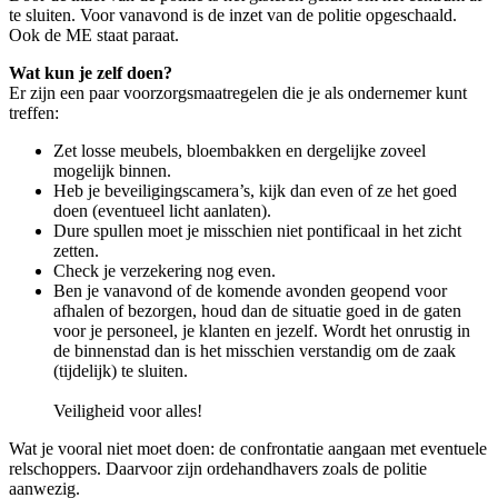
te sluiten. Voor vanavond is de inzet van de politie opgeschaald.
Ook de ME staat paraat.
Wat kun je zelf doen?
Er zijn een paar voorzorgsmaatregelen die je als ondernemer kunt
treffen:
Zet losse meubels, bloembakken en dergelijke zoveel
mogelijk binnen.
Heb je beveiligingscamera’s, kijk dan even of ze het goed
doen (eventueel licht aanlaten).
Dure spullen moet je misschien niet pontificaal in het zicht
zetten.
Check je verzekering nog even.
Ben je vanavond of de komende avonden geopend voor
afhalen of bezorgen, houd dan de situatie goed in de gaten
voor je personeel, je klanten en jezelf. Wordt het onrustig in
de binnenstad dan is het misschien verstandig om de zaak
(tijdelijk) te sluiten.
Veiligheid voor alles!
Wat je vooral niet moet doen: de confrontatie aangaan met eventuele
relschoppers. Daarvoor zijn ordehandhavers zoals de politie
aanwezig.