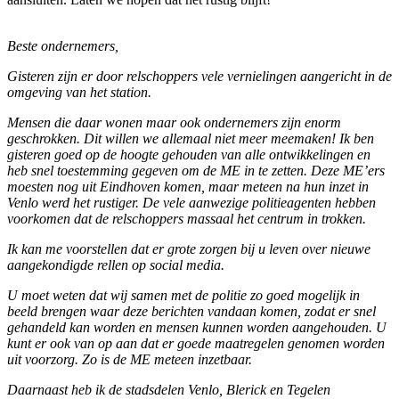
Beste ondernemers,
Gisteren zijn er door relschoppers vele vernielingen aangericht in de
omgeving van het station.
Mensen die daar wonen maar ook ondernemers zijn enorm
geschrokken. Dit willen we allemaal niet meer meemaken! Ik ben
gisteren goed op de hoogte gehouden van alle ontwikkelingen en
heb snel toestemming gegeven om de ME in te zetten. Deze ME’ers
moesten nog uit Eindhoven komen, maar meteen na hun inzet in
Venlo werd het rustiger. De vele aanwezige politieagenten hebben
voorkomen dat de relschoppers massaal het centrum in trokken.
Ik kan me voorstellen dat er grote zorgen bij u leven over nieuwe
aangekondigde rellen op social media.
U moet weten dat wij samen met de politie zo goed mogelijk in
beeld brengen waar deze berichten vandaan komen, zodat er snel
gehandeld kan worden en mensen kunnen worden aangehouden. U
kunt er ook van op aan dat er goede maatregelen genomen worden
uit voorzorg. Zo is de ME meteen inzetbaar.
Daarnaast heb ik de stadsdelen Venlo, Blerick en Tegelen