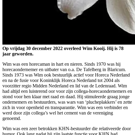
Op vrijdag 30 december 2022 overleed Wim Kooij. Hij is 78
jaar geworden.
Wim was een horecaman in hart en nieren. Sinds 1970 was hij
horecaondernemer en uitbater van o.a. De Tafelberg in Blaricum.
Sinds 1973 was Wim ook bestuurlijk actief voor Horeca Nederland
en na de fusie voor Koninklijk Horeca Nederland tot 2004 als
voorzitter regio Midden Nederland en lid van de Ledenraad. Wim
had altijd een luisterend oor voor zijn collega-horecaondernemers en
stond voor hen klaar met raad en daad. Hij stimuleerde graag jonge
ondernemers en bestuurders, was wars van ‘plucheplakkers’ en zette
zich in voor openheid en transparantie. Wim was een verbinder en
werd door zijn collega’s wel het cement van de vereniging
genoemd.
Wim was een zeer betrokken KHN-bestuurder die relativeerde door
humor. Ook lang nadat hij zijn laatste functie voor KHN had