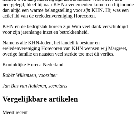
neergelegd, bleef hij naar KHN-evenementen komen en hij toonde
dan altijd een warme belangstelling voor
zijn
KHN. Hij was een
actief lid van de ereledenvereniging Horecoren.
KHN en de bedrijfstak horeca zijn Wim veel dank verschuldigd
voor zijn jarenlange inzet en betrokkenheid.
Namens alle KHN-leden, het landelijk bestuur en
ereledenvereniging Horecoren van KHN wensen wij Margreet,
overige familie en naasten veel sterkte toe met dit verlies.
Koninklijke Horeca Nederland
Robèr Willemsen, voorzitter
Jan Bas van Aalderen, secretaris
Vergelijkbare artikelen
Meest recent