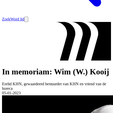
Zoek
Word lid
In memoriam: Wim (W.) Kooij
Erelid KHN, gewaardeerd bestuurder van KHN en vriend van de
horeca
05-01-2023