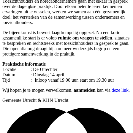
Toezichthouders en horecaondernemers gaan met elkaar in gesprek
over de dagelijkse praktijk. Door elkaar beter te leren kennen en
ervaringen uit te wisselen, werken we samen aan één gezamenlijk
doel: het versterken van de samenwerking tussen ondernemers en
toezichthouders.
De bijeenkomst is bewust laagdrempelig opgezet. Na een korte
gezamenlijke start is er volop
ruimte om vragen te stellen
, situaties
te bespreken en rechtstreeks met toezichthouders in gesprek te gaan.
Die open dialoog draagt bij aan meer wederzijds begrip en een
prettigere samenwerking in de praktijk.
Praktische informatie
Locatie : De Utrechter
Datum : Dinsdag 14 april
Tijd : Inloop vanaf 19.00 uur, start om 19.30 uur
Wij hopen je te mogen verwelkomen,
aanmelden
kan via
deze link
.
Gemeente Utrecht & KHN Utrecht