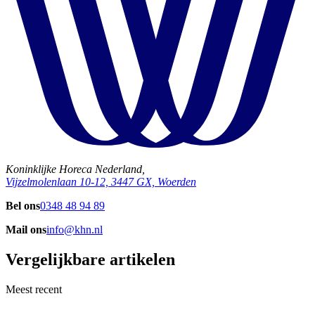
Koninklijke Horeca Nederland,
Vijzelmolenlaan 10-12, 3447 GX, Woerden
Bel ons
0348 48 94 89
Mail ons
info@khn.nl
Vergelijkbare artikelen
Meest recent