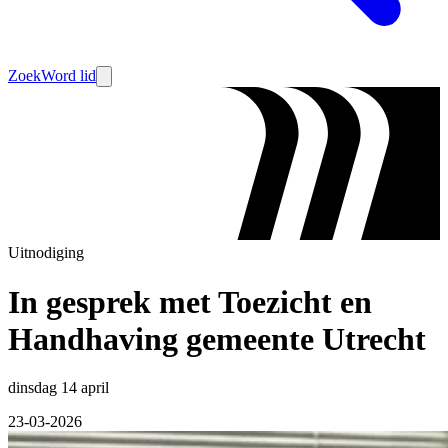
Zoek
Word lid
Uitnodiging
In gesprek met Toezicht en
Handhaving gemeente Utrecht
dinsdag 14 april
23-03-2026