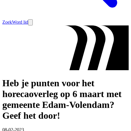
Zoek
Word lid
Heb je punten voor het
horecaoverleg op 6 maart met
gemeente Edam-Volendam?
Geef het door!
08-02-2023