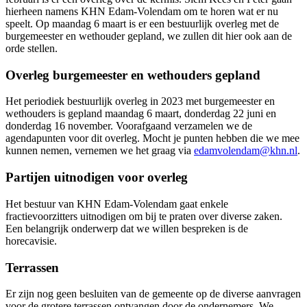
hierheen namens KHN Edam-Volendam om te horen wat er nu
speelt. Op maandag 6 maart is er een bestuurlijk overleg met de
burgemeester en wethouder gepland, we zullen dit hier ook aan de
orde stellen.
Overleg burgemeester en wethouders gepland
Het periodiek bestuurlijk overleg in 2023 met burgemeester en
wethouders is gepland maandag 6 maart, donderdag 22 juni en
donderdag 16 november. Voorafgaand verzamelen we de
agendapunten voor dit overleg. Mocht je punten hebben die we mee
kunnen nemen, vernemen we het graag via
edamvolendam@khn.nl
.
Partijen uitnodigen voor overleg
Het bestuur van KHN Edam-Volendam gaat enkele
fractievoorzitters uitnodigen om bij te praten over diverse zaken.
Een belangrijk onderwerp dat we willen bespreken is de
horecavisie.
Terrassen
Er zijn nog geen besluiten van de gemeente op de diverse aanvragen
voor de grotere terrassen ontvangen door de ondernemers. We