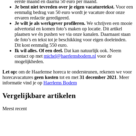
eerste maand en daarna 50 euro per maand.
Je bent niet tevreden over je eigen vacaturetekst.
Voor een
eenmalig bedrag van 50 euro wordt je vacature door onze
ervaren redactie geredigeerd.
Je wilt je als werkgever profileren.
We schrijven een mooie
advertorial en komen foto’s maken op locatie. Dit artikel
plaatsen we én pushen we via onze kanalen. Daarnaast staan
de foto’s en tekst tot je beschikking voor eigen doeleinden.
Dit kost eenmalig 550 euro.
Ik wil alles. Of een deel.
Dat kan natuurlijk ook. Neem
contact op met
michel@haerlemsbodem.nl
voor de
mogelijkheden.
Let op:
om de Haarlemse horeca te ondersteunen, rekenen we voor
horecavacatures
geen kosten
tot en met
31 december 2021
. Meer
informatie vind je op
Haerlems Bodem
Vergelijkbare artikelen
Meest recent