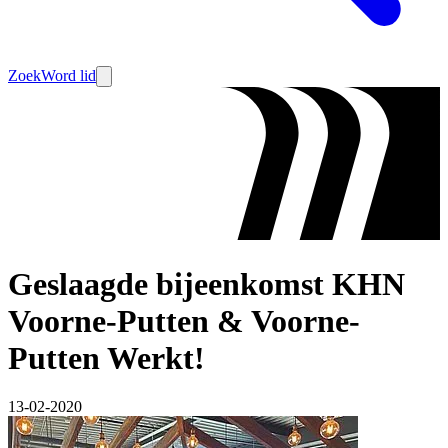
Zoek
Word lid
Geslaagde bijeenkomst KHN
Voorne-Putten & Voorne-
Putten Werkt!
13-02-2020