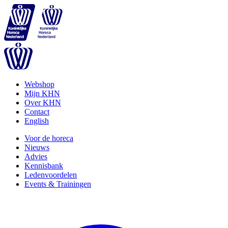
Webshop
Mijn KHN
Over KHN
Contact
English
Voor de horeca
Nieuws
Advies
Kennisbank
Ledenvoordelen
Events & Trainingen