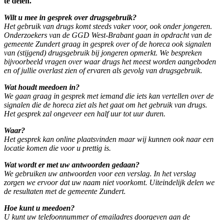
te delen.
Wilt u mee in gesprek over drugsgebruik?
Het gebruik van drugs komt steeds vaker voor, ook onder jongeren.
Onderzoekers van de GGD West-Brabant gaan in opdracht van de
gemeente Zundert graag in gesprek over of de horeca ook signalen
van (stijgend) drugsgebruik bij jongeren opmerkt. We bespreken
bijvoorbeeld vragen over waar drugs het meest worden aangeboden
en of jullie overlast zien of ervaren als gevolg van drugsgebruik.
Wat houdt meedoen in?
We gaan graag in gesprek met iemand die iets kan vertellen over de
signalen die de horeca ziet als het gaat om het gebruik van drugs.
Het gesprek zal ongeveer een half uur tot uur duren.
Waar?
Het gesprek kan online plaatsvinden maar wij kunnen ook naar een
locatie komen die voor u prettig is.
Wat wordt er met uw antwoorden gedaan?
We gebruiken uw antwoorden voor een verslag. In het verslag
zorgen we ervoor dat uw naam niet voorkomt. Uiteindelijk delen we
de resultaten met de gemeente Zundert.
Hoe kunt u meedoen?
U kunt uw telefoonnummer of emailadres doorgeven aan de