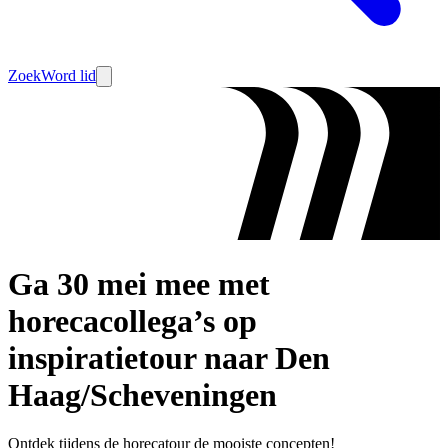
Zoek
Word lid
Ga 30 mei mee met
horecacollega’s op
inspiratietour naar Den
Haag/Scheveningen
Ontdek tijdens de horecatour de mooiste concepten!