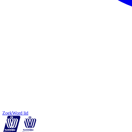
Zoek
Word lid