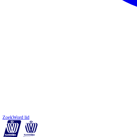
Zoek
Word lid