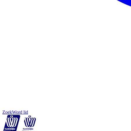
Zoek
Word lid