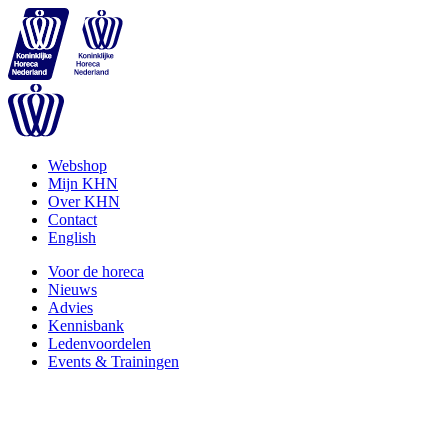
Webshop
Mijn KHN
Over KHN
Contact
English
Voor de horeca
Nieuws
Advies
Kennisbank
Ledenvoordelen
Events & Trainingen