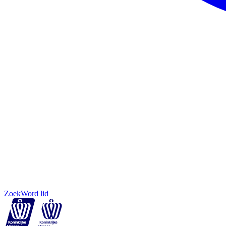
Zoek
Word lid