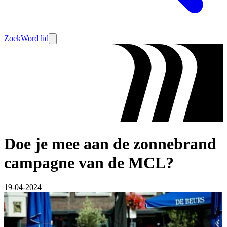
Zoek
Word lid
Doe je mee aan de zonnebrand
campagne van de MCL?
19-04-2024