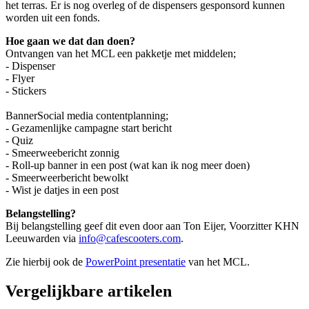
het terras. Er is nog overleg of de dispensers gesponsord kunnen
worden uit een fonds.
Hoe gaan we dat dan doen?
Ontvangen van het MCL een pakketje met middelen;
- Dispenser
- Flyer
- Stickers
BannerSocial media contentplanning;
- Gezamenlijke campagne start bericht
- Quiz
- Smeerweebericht zonnig
- Roll-up banner in een post (wat kan ik nog meer doen)
- Smeerweerbericht bewolkt
- Wist je datjes in een post
Belangstelling?
Bij belangstelling geef dit even door aan Ton Eijer, Voorzitter KHN
Leeuwarden via
info@cafescooters.com
.
Zie hierbij ook de
PowerPoint presentatie
van het MCL.
Vergelijkbare artikelen