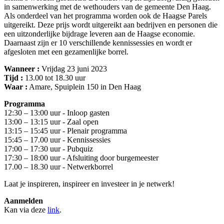
in samenwerking met de wethouders van de gemeente Den Haag.
Als onderdeel van het programma worden ook de Haagse Parels
uitgereikt. Deze prijs wordt uitgereikt aan bedrijven en personen die
een uitzonderlijke bijdrage leveren aan de Haagse economie.
Daarnaast zijn er 10 verschillende kennissessies en wordt er
afgesloten met een gezamenlijke borrel.
Wanneer :
Vrijdag 23 juni 2023
Tijd :
13.00 tot 18.30 uur
Waar :
Amare, Spuiplein 150 in Den Haag
Programma
12:30 – 13:00 uur - Inloop gasten
13:00 – 13:15 uur - Zaal open
13:15 – 15:45 uur - Plenair programma
15:45 – 17.00 uur - Kennissessies
17:00 – 17:30 uur - Pubquiz
17:30 – 18:00 uur - Afsluiting door burgemeester
17.00 – 18.30 uur - Netwerkborrel
Laat je inspireren, inspireer en investeer in je netwerk!
Aanmelden
Kan via deze
link
.