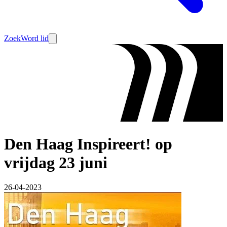
Zoek
Word lid
Den Haag Inspireert! op
vrijdag 23 juni
26-04-2023