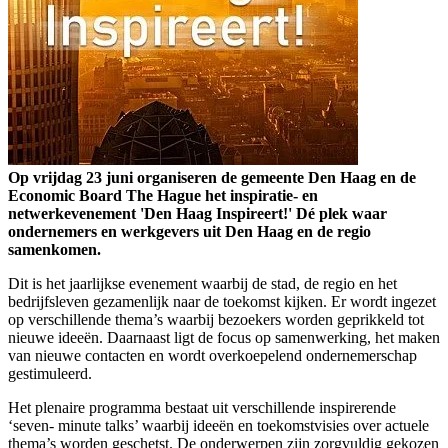
Op vrijdag 23 juni organiseren de gemeente Den Haag en de
Economic Board The Hague het inspiratie- en
netwerkevenement 'Den Haag Inspireert!' Dé plek waar
ondernemers en werkgevers uit Den Haag en de regio
samenkomen.
Dit is het jaarlijkse evenement waarbij de stad, de regio en het
bedrijfsleven gezamenlijk naar de toekomst kijken. Er wordt ingezet
op verschillende thema’s waarbij bezoekers worden geprikkeld tot
nieuwe ideeën. Daarnaast ligt de focus op samenwerking, het maken
van nieuwe contacten en wordt overkoepelend ondernemerschap
gestimuleerd.
Het plenaire programma bestaat uit verschillende inspirerende
‘seven- minute talks’ waarbij ideeën en toekomstvisies over actuele
thema’s worden geschetst. De onderwerpen zijn zorgvuldig gekozen