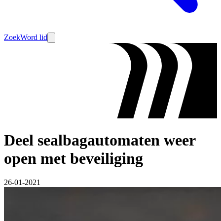
Zoek
Word lid
Deel sealbagautomaten weer
open met beveiliging
26-01-2021