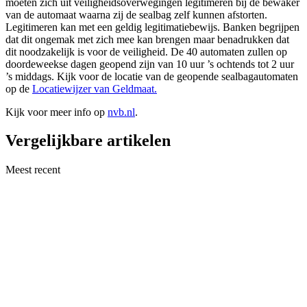
moeten zich uit veiligheidsoverwegingen legitimeren bij de bewaker
van de automaat waarna zij de sealbag zelf kunnen afstorten.
Legitimeren kan met een geldig legitimatiebewijs. Banken begrijpen
dat dit ongemak met zich mee kan brengen maar benadrukken dat
dit noodzakelijk is voor de veiligheid. De 40 automaten zullen op
doordeweekse dagen geopend zijn van 10 uur ’s ochtends tot 2 uur
’s middags. Kijk voor de locatie van de geopende sealbagautomaten
op de
Locatiewijzer van Geldmaat.
Kijk voor meer info op
nvb.nl
.
Vergelijkbare artikelen
Meest recent