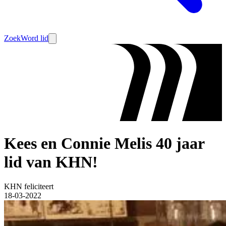
Zoek
Word lid
Kees en Connie Melis 40 jaar
lid van KHN!
KHN feliciteert
18-03-2022