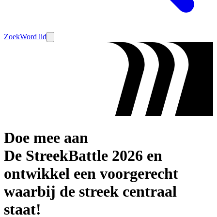
Zoek
Word lid
Doe mee aan
De StreekBattle 2026 en
ontwikkel een voorgerecht
waarbij de streek centraal
staat!