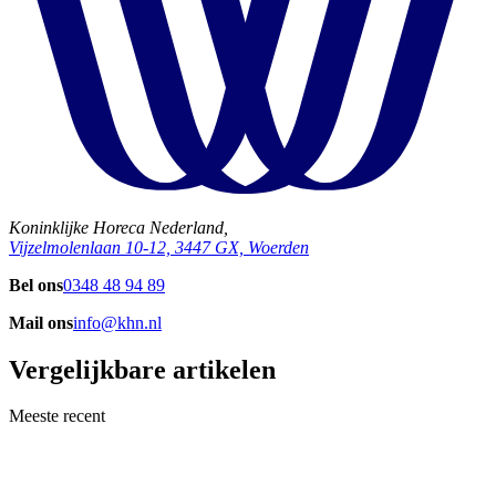
Koninklijke Horeca Nederland,
Vijzelmolenlaan 10-12, 3447 GX, Woerden
Bel ons
0348 48 94 89
Mail ons
info@khn.nl
Vergelijkbare artikelen
Meeste recent