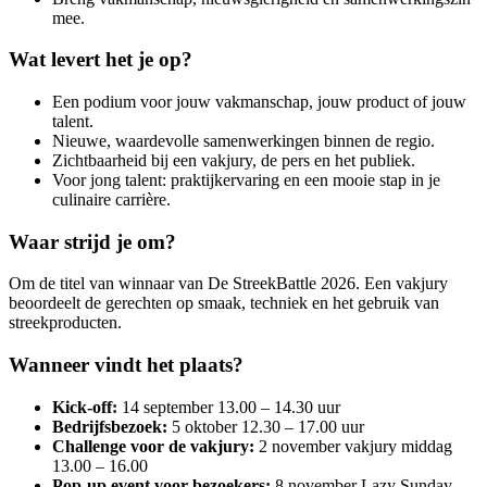
mee.
Wat levert het je op?
Een podium voor jouw vakmanschap, jouw product of jouw
talent.
Nieuwe, waardevolle samenwerkingen binnen de regio.
Zichtbaarheid bij een vakjury, de pers en het publiek.
Voor jong talent: praktijkervaring en een mooie stap in je
culinaire carrière.
Waar strijd je om?
Om de titel van winnaar van De StreekBattle 2026. Een vakjury
beoordeelt de gerechten op smaak, techniek en het gebruik van
streekproducten.
Wanneer vindt het plaats?
Kick-off:
14 september 13.00 – 14.30 uur
Bedrijfsbezoek:
5 oktober 12.30 – 17.00 uur
Challenge voor de vakjury:
2 november vakjury middag
13.00 – 16.00
Pop-up event voor bezoekers:
8 november Lazy Sunday