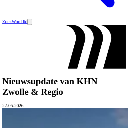
Zoek
Word lid
Nieuwsupdate van KHN
Zwolle & Regio
22-05-2026