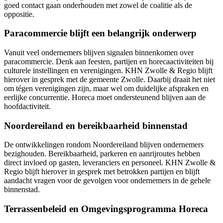
goed contact gaan onderhouden met zowel de coalitie als de
oppositie.
Paracommercie blijft een belangrijk onderwerp
Vanuit veel ondernemers blijven signalen binnenkomen over
paracommercie. Denk aan feesten, partijen en horecaactiviteiten bij
culturele instellingen en verenigingen. KHN Zwolle & Regio blijft
hierover in gesprek met de gemeente Zwolle. Daarbij draait het niet
om tégen verenigingen zijn, maar wel om duidelijke afspraken en
eerlijke concurrentie. Horeca moet ondersteunend blijven aan de
hoofdactiviteit.
Noordereiland en bereikbaarheid binnenstad
De ontwikkelingen rondom Noordereiland blijven ondernemers
bezighouden. Bereikbaarheid, parkeren en aanrijroutes hebben
direct invloed op gasten, leveranciers en personeel. KHN Zwolle &
Regio blijft hierover in gesprek met betrokken partijen en blijft
aandacht vragen voor de gevolgen voor ondernemers in de gehele
binnenstad.
Terrassenbeleid en Omgevingsprogramma Horeca