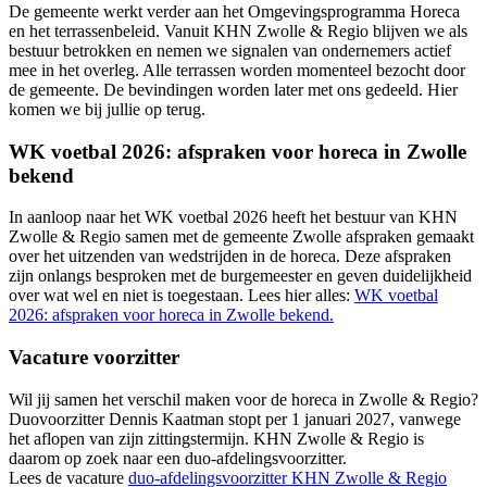
De gemeente werkt verder aan het Omgevingsprogramma Horeca
en het terrassenbeleid. Vanuit KHN Zwolle & Regio blijven we als
bestuur betrokken en nemen we signalen van ondernemers actief
mee in het overleg. Alle terrassen worden momenteel bezocht door
de gemeente. De bevindingen worden later met ons gedeeld. Hier
komen we bij jullie op terug.
WK voetbal 2026: afspraken voor horeca in Zwolle
bekend
In aanloop naar het WK voetbal 2026 heeft het bestuur van KHN
Zwolle & Regio samen met de gemeente Zwolle afspraken gemaakt
over het uitzenden van wedstrijden in de horeca. Deze afspraken
zijn onlangs besproken met de burgemeester en geven duidelijkheid
over wat wel en niet is toegestaan. Lees hier alles:
WK voetbal
2026: afspraken voor horeca in Zwolle bekend.
Vacature voorzitter
Wil jij samen het verschil maken voor de horeca in Zwolle & Regio?
Duovoorzitter Dennis Kaatman stopt per 1 januari 2027, vanwege
het aflopen van zijn zittingstermijn. KHN Zwolle & Regio is
daarom op zoek naar een duo-afdelingsvoorzitter.
Lees de vacature
duo-afdelingsvoorzitter KHN Zwolle & Regio