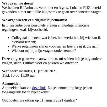
Wat gaan we doen?
We hebben RPAnhn als verbinder en Agros, Luba en PDZ bereid
gevonden direct met jullie in gesprek te gaan over concrete vragen.
We organiseren een digitale bijeenkomst
e
In 1
instantie over personele vragen en huidige financiële
regelingen, zoals bijvoorbeeld:
Collegiaal uitlenen, wat is het, hoe werkt het, bij wie kan ik
hiervoor terecht;
Welke regelingen zijn er voor mij en hoe vraag ik die aan;
Wie kan mij bij mijn vragen ondersteunen?
Deze vragen gaan we beantwoorden, misschien heb je nog andere
vragen, daar is ruimte voor en pakken we direct op.
Wanneer:
maandag 11 januari 2021
Tijd
: 10.00-11.30 uur
Aanmelden
Aanmelden kan via
deze link
. Na je aanmelding krijg je een
toegangslink tot de bijeenkomst.
Ontmoeten we elkaar op 11 januari 2021 digitaal?