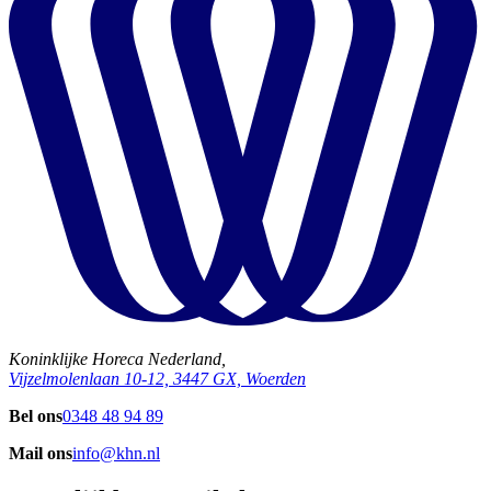
Koninklijke Horeca Nederland,
Vijzelmolenlaan 10-12, 3447 GX, Woerden
Bel ons
0348 48 94 89
Mail ons
info@khn.nl