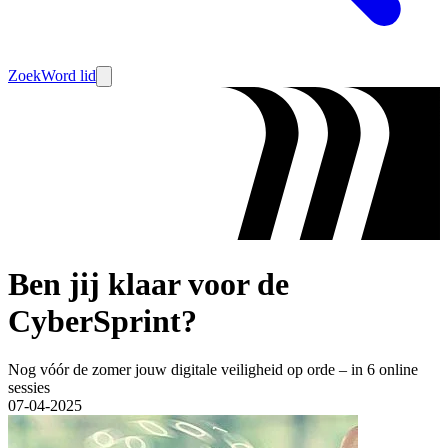
Zoek
Word lid
Ben jij klaar voor de
CyberSprint?
Nog vóór de zomer jouw digitale veiligheid op orde – in 6 online
sessies
07-04-2025