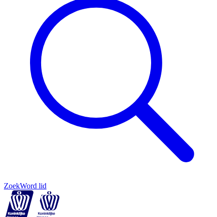
Zoek
Word lid