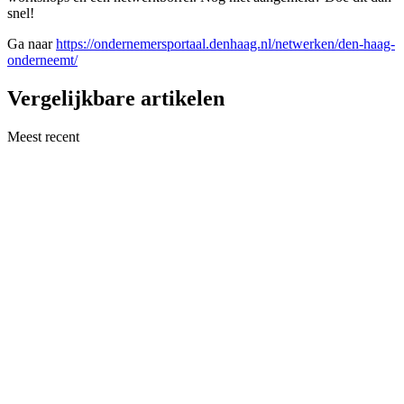
snel!
Ga naar
https://ondernemersportaal.denhaag.nl/netwerken/den-haag-
onderneemt/
Vergelijkbare artikelen
Meest recent