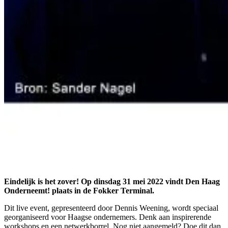
Eindelijk is het zover! Op dinsdag 31 mei 2022 vindt Den Haag
Onderneemt! plaats in de Fokker Terminal.
Dit live event, gepresenteerd door Dennis Weening, wordt speciaal
georganiseerd voor Haagse ondernemers. Denk aan inspirerende
workshops en een netwerkborrel. Nog niet aangemeld? Doe dit dan