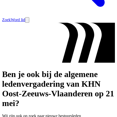
Zoek
Word lid
Ben je ook bij de algemene
ledenvergadering van KHN
Oost-Zeeuws-Vlaanderen op 21
mei?
Wij zijn ook op zoek naar nieuwe bestuursleden