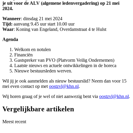
je uit voor de ALV (algemene ledenvergadering) op 21 mei
2024.
Wanneer
: dinsdag 21 mei 2024
Tijd:
aanvang 9.45 uur start 10.00 uur
Waar
: Koning van Engeland, Overdamstraat 4 te Hulst
Agenda
Welkom en notulen
Financiën
Gastspreker van PVO (Platvorm Veilig Ondernemen)
Laatste nieuws en actuele ontwikkelingen in de horeca
Nieuwe bestuursleden werven.
Wil jij je ook aanmelden als nieuw bestuurslid? Neem dan voor 15
mei even contact op met
oostzvl@khn.nl
.
Wij horen graag of je wel of niet aanwezig bent via
oostzvl@khn.nl
.
Vergelijkbare artikelen
Meest recent