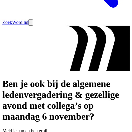
Zoek
Word lid
Ben je ook bij de algemene
ledenvergadering & gezellige
avond met collega’s op
maandag 6 november?
Meld je aan en ben erbij