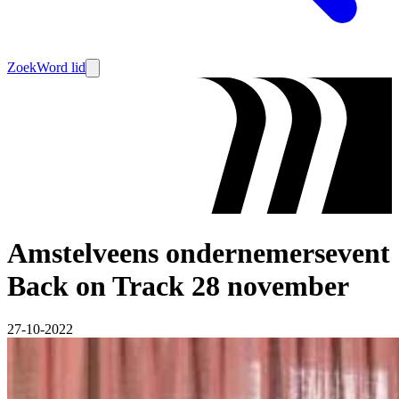
Zoek
Word lid
Amstelveens ondernemersevent
Back on Track 28 november
27-10-2022