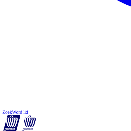
Zoek
Word lid