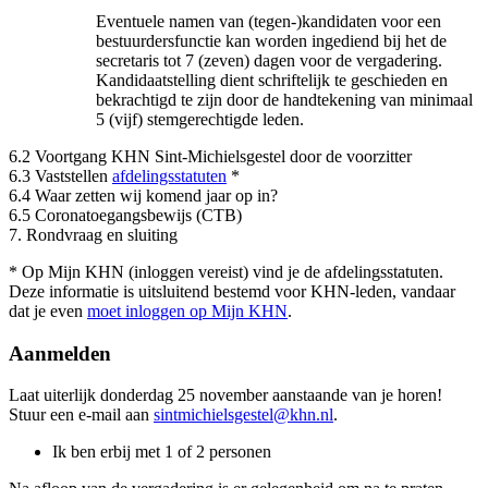
Eventuele namen van (tegen-)kandidaten voor een
bestuurdersfunctie kan worden ingediend bij het de
secretaris tot 7 (zeven) dagen voor de vergadering.
Kandidaatstelling dient schriftelijk te geschieden en
bekrachtigd te zijn door de handtekening van minimaal
5 (vijf) stemgerechtigde leden.
6.2 Voortgang KHN Sint-Michielsgestel door de voorzitter
6.3 Vaststellen
afdelingsstatuten
*
6.4 Waar zetten wij komend jaar op in?
6.5 Coronatoegangsbewijs (CTB)
7. Rondvraag en sluiting
* Op Mijn KHN (inloggen vereist) vind je de afdelingsstatuten.
Deze informatie is uitsluitend bestemd voor KHN-leden, vandaar
dat je even
moet inloggen op Mijn KHN
.
Aanmelden
Laat uiterlijk donderdag 25 november aanstaande van je horen!
Stuur een e-mail aan
sintmichielsgestel@khn.nl
.
Ik ben erbij met 1 of 2 personen