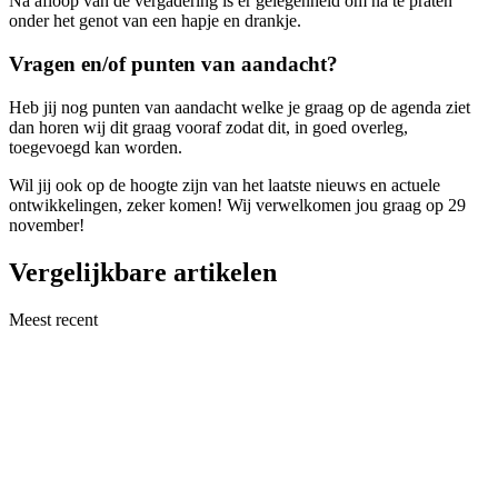
Na afloop van de vergadering is er gelegenheid om na te praten
onder het genot van een hapje en drankje.
Vragen en/of punten van aandacht?
Heb jij nog punten van aandacht welke je graag op de agenda ziet
dan horen wij dit graag vooraf zodat dit, in goed overleg,
toegevoegd kan worden.
Wil jij ook op de hoogte zijn van het laatste nieuws en actuele
ontwikkelingen, zeker komen! Wij verwelkomen jou graag op 29
november!
Vergelijkbare artikelen
Meest recent