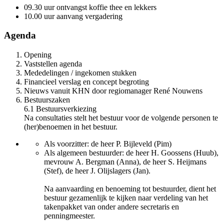
09.30 uur ontvangst koffie thee en lekkers
10.00 uur aanvang vergadering
Agenda
Opening
Vaststellen agenda
Mededelingen / ingekomen stukken
Financieel verslag en concept begroting
Nieuws vanuit KHN door regiomanager René Nouwens
Bestuurszaken
6.1 Bestuursverkiezing
Na consultaties stelt het bestuur voor de volgende personen te
(her)benoemen in het bestuur.
Als voorzitter: de heer P. Bijleveld (Pim)
Als algemeen bestuurder: de heer H. Goossens (Huub),
mevrouw A. Bergman (Anna), de heer S. Heijmans
(Stef), de heer J. Olijslagers (Jan).
Na aanvaarding en benoeming tot bestuurder, dient het
bestuur gezamenlijk te kijken naar verdeling van het
takenpakket van onder andere secretaris en
penningmeester.