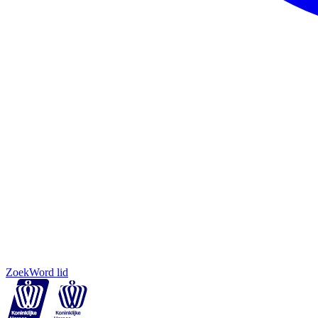
Zoek
Word lid