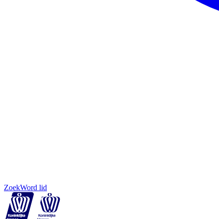
Zoek
Word lid