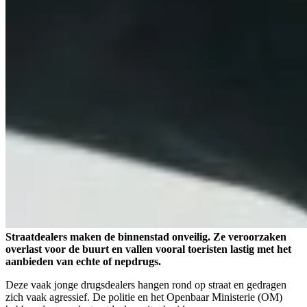
Straatdealers maken de binnenstad onveilig. Ze veroorzaken
overlast voor de buurt en vallen vooral toeristen lastig met het
aanbieden van echte of nepdrugs.
Deze vaak jonge drugsdealers hangen rond op straat en gedragen
zich vaak agressief. De politie en het Openbaar Ministerie (OM)