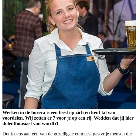
Werken in de horeca is een feest op zich en kent tal van
voordelen. Wij zetten er 7 voor je op een rij. Wedden dat jij hier
dolenthousiast van wordt?!
Denk eens aan één van de gezelligste en meest gastvrije mensen die