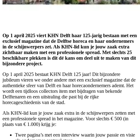
Op 1 april 2025 viert KHN Delft haar 125-jarig bestaan met een
exclusief magazine dat de Delftse horeca en haar ondernemers
in de schijnwerpers zet. Als KHN-lid kun je jouw zaak extra
zichtbaar maken met een professionele spread. Met slechts 25
beschikbare plekken is dit dé kans om deel uit te maken van dit
bijzondere project.
Op 1 april 2025 bestaat KHN Delft 125 jaar! Dit bijzondere
jubileum vieren we onder andere met een exclusief magazine dat de
authentieke sfeer van Delft en haar horecaondernemers ademt. Het
wordt een tijdloos collectors item met bijdragen van bekende
Delftenaren en een uitstraling die past bij de rijke
horecageschiedenis van de stad.
Als KHN-lid kun je jouw zaak extra in de schijnwerpers zetten met
een professionele spread in het magazine. Voor slechts € 500 (in
plaats van € 1.000) krijg je:
Twee pagina’s met een interview waarin jouw passie en visie