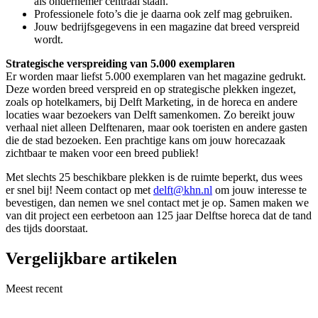
als ondernemer centraal staan.
Professionele foto’s die je daarna ook zelf mag gebruiken.
Jouw bedrijfsgegevens in een magazine dat breed verspreid
wordt.
Strategische verspreiding van 5.000 exemplaren
Er worden maar liefst 5.000 exemplaren van het magazine gedrukt.
Deze worden breed verspreid en op strategische plekken ingezet,
zoals op hotelkamers, bij Delft Marketing, in de horeca en andere
locaties waar bezoekers van Delft samenkomen. Zo bereikt jouw
verhaal niet alleen Delftenaren, maar ook toeristen en andere gasten
die de stad bezoeken. Een prachtige kans om jouw horecazaak
zichtbaar te maken voor een breed publiek!
Met slechts 25 beschikbare plekken is de ruimte beperkt, dus wees
er snel bij! Neem contact op met
delft@khn.nl
om jouw interesse te
bevestigen, dan nemen we snel contact met je op. Samen maken we
van dit project een eerbetoon aan 125 jaar Delftse horeca dat de tand
des tijds doorstaat.
Vergelijkbare artikelen
Meest recent