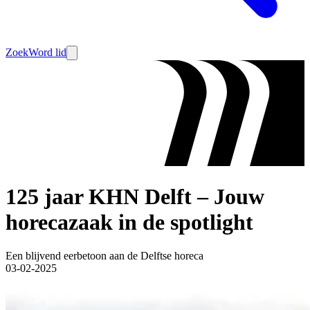
Zoek
Word lid
125 jaar KHN Delft – Jouw
horecazaak in de spotlight
Een blijvend eerbetoon aan de Delftse horeca
03-02-2025