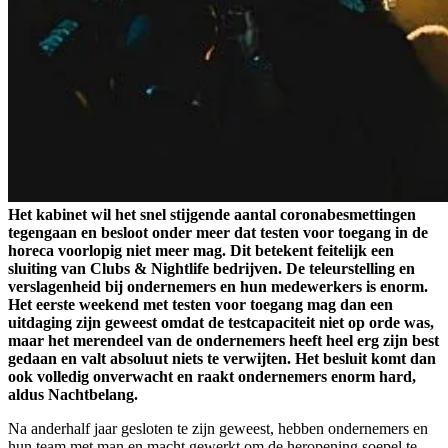
Het kabinet wil het snel stijgende aantal coronabesmettingen
tegengaan en besloot onder meer dat testen voor toegang in de
horeca voorlopig niet meer mag. Dit betekent feitelijk een
sluiting van Clubs & Nightlife bedrijven. De teleurstelling en
verslagenheid bij ondernemers en hun medewerkers is enorm.
Het eerste weekend met testen voor toegang mag dan een
uitdaging zijn geweest omdat de testcapaciteit niet op orde was,
maar het merendeel van de ondernemers heeft heel erg zijn best
gedaan en valt absoluut niets te verwijten. Het besluit komt dan
ook volledig onverwacht en raakt ondernemers enorm hard,
aldus Nachtbelang.
Na anderhalf jaar gesloten te zijn geweest, hebben ondernemers en
hun team met man en macht gewerkt om de heropening soepel te