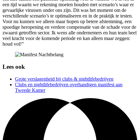
een tijd waarin we rekening moeten houden met scenario’s waar er
gevaarlijke virussen onder ons zijn. Dit was het moment om de
verschillende scenario’s te optimaliseren en in de praktijk te testen.
Voor nu kunnen we alleen maar hopen op betere afstemming, een
spoedige heropening en verdere compensatie van de schade voor de
zwaarst getroffen sector. Ik wens alle ondernemers en hun team heel
veel kracht voor de komende periode en kan alleen maar zeggen:
houd vol!”
Lees ook
Grote verslagenheid bij clubs & nightlifebedrijven
Clubs en nightlifebedrijven overhandigen manifest aan
Tweede Kamer