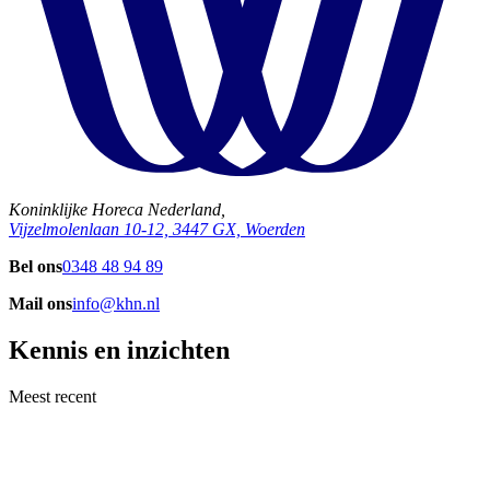
Koninklijke Horeca Nederland,
Vijzelmolenlaan 10-12, 3447 GX, Woerden
Bel ons
0348 48 94 89
Mail ons
info@khn.nl
Kennis en inzichten
Meest recent