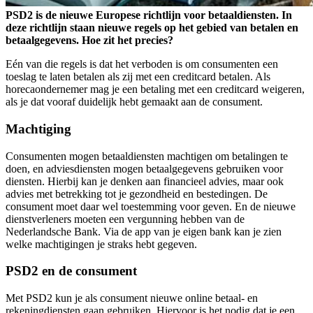
PSD2 is de nieuwe Europese richtlijn voor betaaldiensten. In
deze richtlijn staan nieuwe regels op het gebied van betalen en
betaalgegevens. Hoe zit het precies?
Eén van die regels is dat het verboden is om consumenten een
toeslag te laten betalen als zij met een creditcard betalen. Als
horecaondernemer mag je een betaling met een creditcard weigeren,
als je dat vooraf duidelijk hebt gemaakt aan de consument.
Machtiging
Consumenten mogen betaaldiensten machtigen om betalingen te
doen, en adviesdiensten mogen betaalgegevens gebruiken voor
diensten. Hierbij kan je denken aan financieel advies, maar ook
advies met betrekking tot je gezondheid en bestedingen. De
consument moet daar wel toestemming voor geven. En de nieuwe
dienstverleners moeten een vergunning hebben van de
Nederlandsche Bank. Via de app van je eigen bank kan je zien
welke machtigingen je straks hebt gegeven.
PSD2 en de consument
Met PSD2 kun je als consument nieuwe online betaal- en
rekeningdiensten gaan gebruiken. Hiervoor is het nodig dat je een