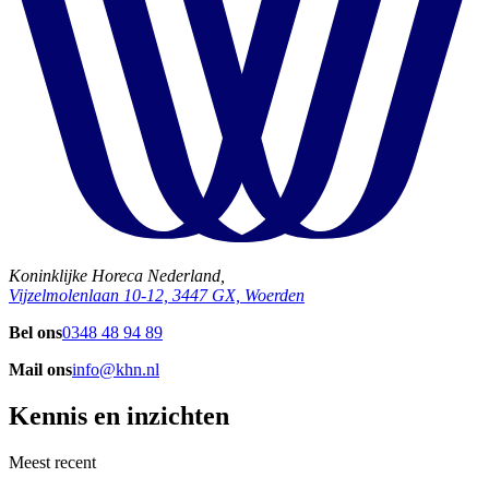
Koninklijke Horeca Nederland,
Vijzelmolenlaan 10-12, 3447 GX, Woerden
Bel ons
0348 48 94 89
Mail ons
info@khn.nl
Kennis en inzichten
Meest recent