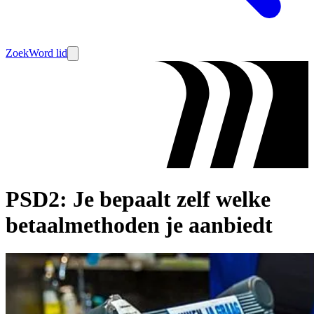
Zoek
Word lid
PSD2: Je bepaalt zelf welke
betaalmethoden je aanbiedt