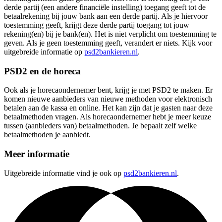
derde partij (een andere financiële instelling) toegang geeft tot de
betaalrekening bij jouw bank aan een derde partij. Als je hiervoor
toestemming geeft, krijgt deze derde partij toegang tot jouw
rekening(en) bij je bank(en). Het is niet verplicht om toestemming te
geven. Als je geen toestemming geeft, verandert er niets. Kijk voor
uitgebreide informatie op
psd2bankieren.nl
.
PSD2 en de horeca
Ook als je horecaondernemer bent, krijg je met PSD2 te maken. Er
komen nieuwe aanbieders van nieuwe methoden voor elektronisch
betalen aan de kassa en online. Het kan zijn dat je gasten naar deze
betaalmethoden vragen. Als horecaondernemer hebt je meer keuze
tussen (aanbieders van) betaalmethoden. Je bepaalt zelf welke
betaalmethoden je aanbiedt.
Meer informatie
Uitgebreide informatie vind je ook op
psd2bankieren.nl
.