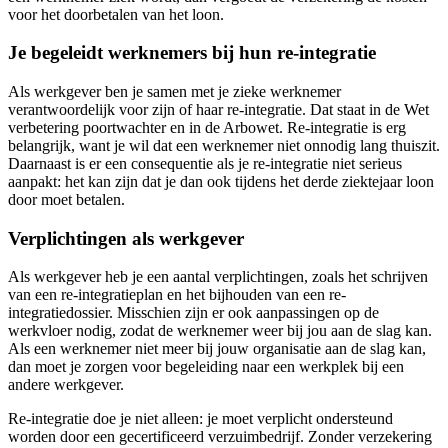
voor het doorbetalen van het loon.
Je begeleidt werknemers bij hun re-integratie
Als werkgever ben je samen met je zieke werknemer
verantwoordelijk voor zijn of haar re-integratie. Dat staat in de Wet
verbetering poortwachter en in de Arbowet. Re-integratie is erg
belangrijk, want je wil dat een werknemer niet onnodig lang thuiszit.
Daarnaast is er een consequentie als je re-integratie niet serieus
aanpakt: het kan zijn dat je dan ook tijdens het derde ziektejaar loon
door moet betalen.
Verplichtingen als werkgever
Als werkgever heb je een aantal verplichtingen, zoals het schrijven
van een re-integratieplan en het bijhouden van een re-
integratiedossier. Misschien zijn er ook aanpassingen op de
werkvloer nodig, zodat de werknemer weer bij jou aan de slag kan.
Als een werknemer niet meer bij jouw organisatie aan de slag kan,
dan moet je zorgen voor begeleiding naar een werkplek bij een
andere werkgever.
Re-integratie doe je niet alleen: je moet verplicht ondersteund
worden door een gecertificeerd verzuimbedrijf. Zonder verzekering