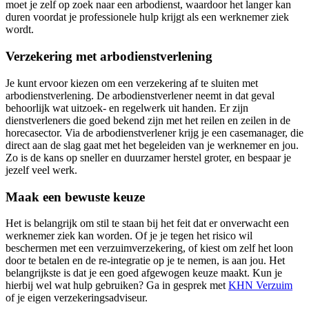
moet je zelf op zoek naar een arbodienst, waardoor het langer kan
duren voordat je professionele hulp krijgt als een werknemer ziek
wordt.
Verzekering met arbodienstverlening
Je kunt ervoor kiezen om een verzekering af te sluiten met
arbodienstverlening. De arbodienstverlener neemt in dat geval
behoorlijk wat uitzoek- en regelwerk uit handen. Er zijn
dienstverleners die goed bekend zijn met het reilen en zeilen in de
horecasector. Via de arbodienstverlener krijg je een casemanager, die
direct aan de slag gaat met het begeleiden van je werknemer en jou.
Zo is de kans op sneller en duurzamer herstel groter, en bespaar je
jezelf veel werk.
Maak een bewuste keuze
Het is belangrijk om stil te staan bij het feit dat er onverwacht een
werknemer ziek kan worden. Of je je tegen het risico wil
beschermen met een verzuimverzekering, of kiest om zelf het loon
door te betalen en de re-integratie op je te nemen, is aan jou. Het
belangrijkste is dat je een goed afgewogen keuze maakt. Kun je
hierbij wel wat hulp gebruiken? Ga in gesprek met
KHN Verzuim
of je eigen verzekeringsadviseur.