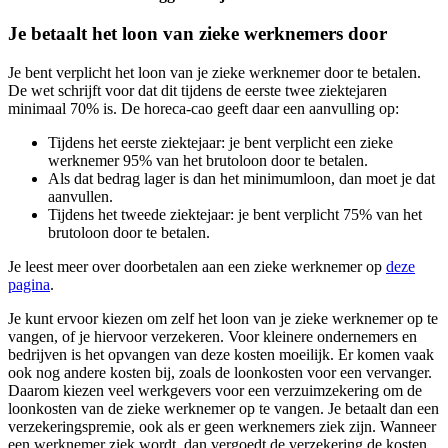
Je betaalt het loon van zieke werknemers door
Je bent verplicht het loon van je zieke werknemer door te betalen.
De wet schrijft voor dat dit tijdens de eerste twee ziektejaren
minimaal 70% is. De horeca-cao geeft daar een aanvulling op:
Tijdens het eerste ziektejaar: je bent verplicht een zieke
werknemer 95% van het brutoloon door te betalen.
Als dat bedrag lager is dan het minimumloon, dan moet je dat
aanvullen.
Tijdens het tweede ziektejaar: je bent verplicht 75% van het
brutoloon door te betalen.
Je leest meer over doorbetalen aan een zieke werknemer op
deze
pagina
.
Je kunt ervoor kiezen om zelf het loon van je zieke werknemer op te
vangen, of je hiervoor verzekeren. Voor kleinere ondernemers en
bedrijven is het opvangen van deze kosten moeilijk. Er komen vaak
ook nog andere kosten bij, zoals de loonkosten voor een vervanger.
Daarom kiezen veel werkgevers voor een verzuimzekering om de
loonkosten van de zieke werknemer op te vangen. Je betaalt dan een
verzekeringspremie, ook als er geen werknemers ziek zijn. Wanneer
een werknemer ziek wordt, dan vergoedt de verzekering de kosten