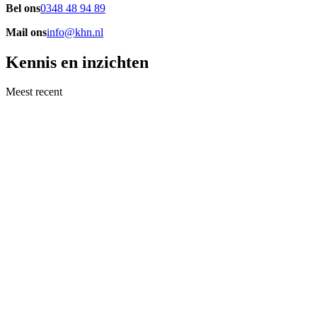
Bel ons
0348 48 94 89
Mail ons
info@khn.nl
Kennis en inzichten
Meest recent