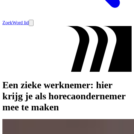
Zoek
Word lid
Een zieke werknemer: hier
krijg je als horecaondernemer
mee te maken