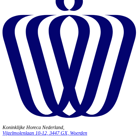
Koninklijke Horeca Nederland,
Vijzelmolenlaan 10-12, 3447 GX, Woerden