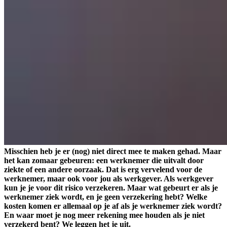
Misschien heb je er (nog) niet direct mee te maken gehad. Maar
het kan zomaar gebeuren: een werknemer die uitvalt door
ziekte of een andere oorzaak. Dat is erg vervelend voor de
werknemer, maar ook voor jou als werkgever. Als werkgever
kun je je voor dit risico verzekeren. Maar wat gebeurt er als je
werknemer ziek wordt, en je geen verzekering hebt? Welke
kosten komen er allemaal op je af als je werknemer ziek wordt?
En waar moet je nog meer rekening mee houden als je niet
verzekerd bent? We leggen het je uit.