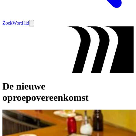
Zoek
Word lid
De nieuwe
oproepovereenkomst