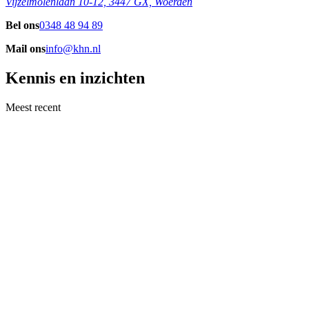
Vijzelmolenlaan 10-12, 3447 GX, Woerden
Bel ons
0348 48 94 89
Mail ons
info@khn.nl
Kennis en inzichten
Meest recent