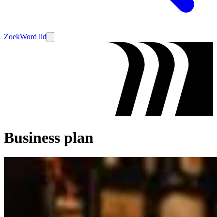
Zoek
Word lid
Business plan