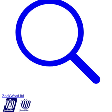
Zoek
Word lid