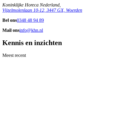
Koninklijke Horeca Nederland,
Vijzelmolenlaan 10-12, 3447 GX, Woerden
Bel ons
0348 48 94 89
Mail ons
info@khn.nl
Kennis en inzichten
Meest recent