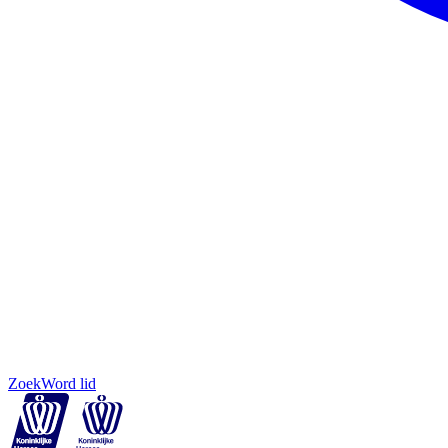
Zoek
Word lid