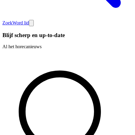
Zoek
Word lid
Blijf scherp en up-to-date
Al het horecanieuws