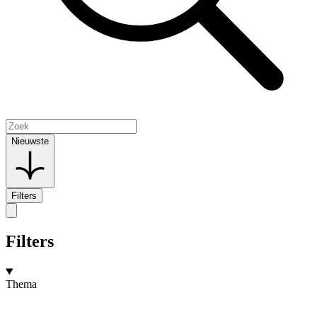
Nieuwste
Filters
Filters
Thema