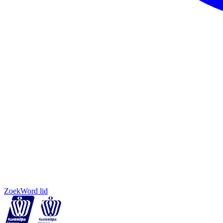
Zoek
Word lid