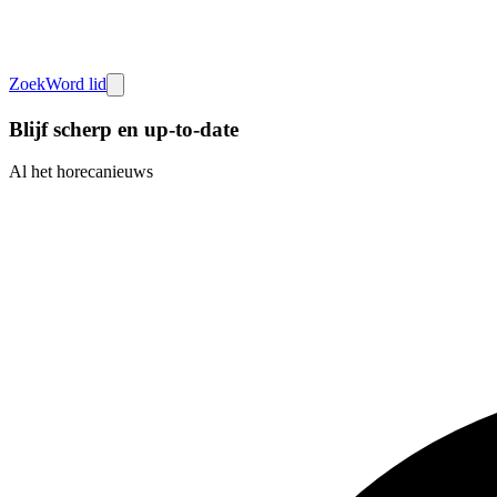
Zoek
Word lid
Blijf scherp en up-to-date
Al het horecanieuws