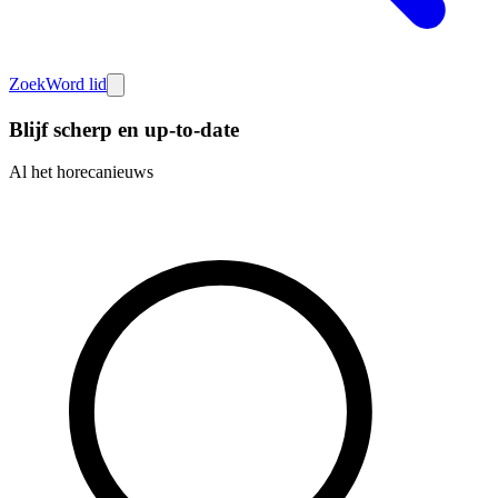
Zoek
Word lid
Blijf scherp en up-to-date
Al het horecanieuws