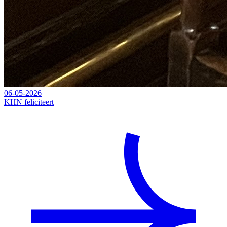
06-05-2026
KHN feliciteert