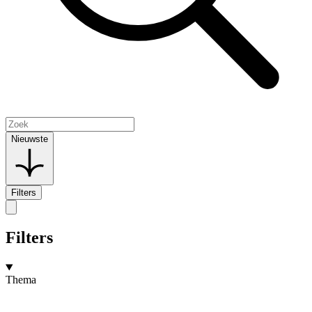
Nieuwste
Filters
Filters
Thema