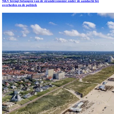
NKV brengt belangen van de strandeconomie onder de aandacht bij
overheden en de politiek