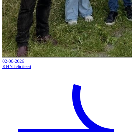
02-06-2026
KHN feliciteert