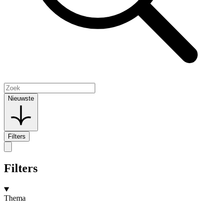
Nieuwste
Filters
Filters
Thema