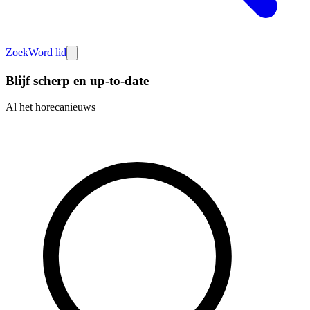
Zoek
Word lid
Blijf scherp en up-to-date
Al het horecanieuws