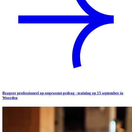
Reageer professioneel op ongewenst gedrag - training op 15 september in
Woerden