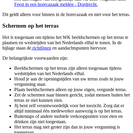
Feest in een horecazaak melden - Dordrecht
.
Dit geldt alleen voor binnen in de horecazaak en niet voor het terras.
Schermen op het terras
Het is toegestaan om tijdens het WK beeldschermen op het terras te
plaatsen en wedstrijden van het Nederlands elftal te tonen. In de
bijlage staan de
richtlijnen
en aandachtspunten hiervoor.
De belangrijkste voorwaarden zijn:
Beeldschermen op het terras zijn alleen toegestaan tijdens
wedstrijden van het Nederlands elftal.
Houd je aan de openingstijden van uw terras zoals in jouw
vergunning staat.
Plaats beeldschermen alleen op jouw eigen, vergunde terras.
Zet de schermen naar binnen gericht, zodat mensen buiten het
terras ze niet kunnen zien.
Jij bent zelf verantwoordelijk voor het toezicht. Zorg dat er
altijd minimaal één medewerker aanwezig is op het terras.
Buitentaps of andere mobiele verkooppunten voor eten en
drinken zijn niet toegestaan.
Het terras mag niet groter zijn dan in jouw vergunning is
toegestaan.