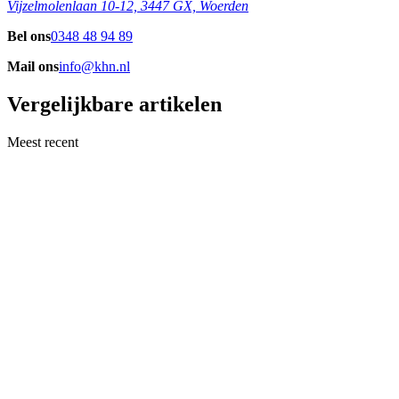
Vijzelmolenlaan 10-12, 3447 GX, Woerden
Bel ons
0348 48 94 89
Mail ons
info@khn.nl
Vergelijkbare artikelen
Meest recent