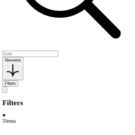
Nieuwste
Filters
Filters
Thema