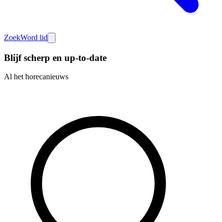
Zoek
Word lid
Blijf scherp en up-to-date
Al het horecanieuws