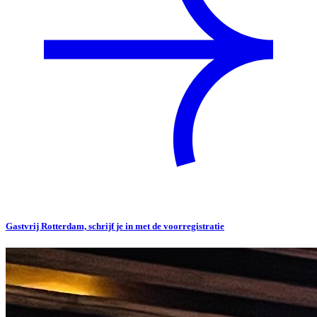
Gastvrij Rotterdam, schrijf je in met de voorregistratie