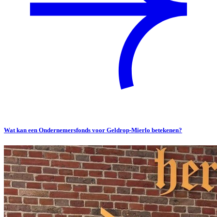
Wat kan een Ondernemersfonds voor Geldrop-Mierlo betekenen?