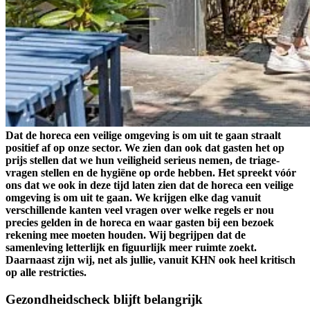
Dat de horeca een veilige omgeving is om uit te gaan straalt
positief af op onze sector. We zien dan ook dat gasten het op
prijs stellen dat we hun veiligheid serieus nemen, de triage-
vragen stellen en de hygiëne op orde hebben. Het spreekt vóór
ons dat we ook in deze tijd laten zien dat de horeca een veilige
omgeving is om uit te gaan. We krijgen elke dag vanuit
verschillende kanten veel vragen over welke regels er nou
precies gelden in de horeca en waar gasten bij een bezoek
rekening mee moeten houden. Wij begrijpen dat de
samenleving letterlijk en figuurlijk meer ruimte zoekt.
Daarnaast zijn wij, net als jullie, vanuit KHN ook heel kritisch
op alle restricties.
Gezondheidscheck blijft belangrijk