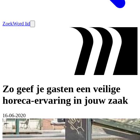
Zoek
Word lid
Zo geef je gasten een veilige
horeca-ervaring in jouw zaak
16-06-2020