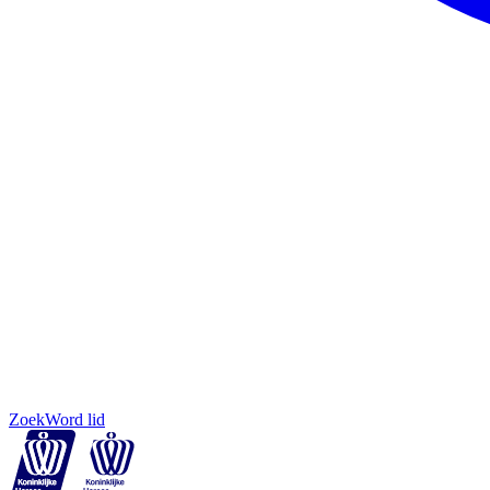
Zoek
Word lid