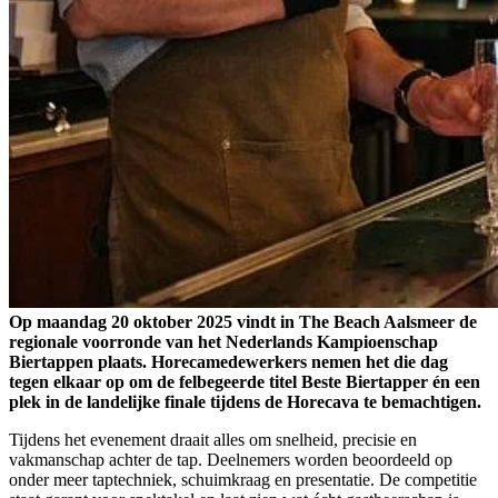
Op maandag 20 oktober 2025 vindt in The Beach Aalsmeer de
regionale voorronde van het Nederlands Kampioenschap
Biertappen plaats. Horecamedewerkers nemen het die dag
tegen elkaar op om de felbegeerde titel Beste Biertapper én een
plek in de landelijke finale tijdens de Horecava te bemachtigen.
Tijdens het evenement draait alles om snelheid, precisie en
vakmanschap achter de tap. Deelnemers worden beoordeeld op
onder meer taptechniek, schuimkraag en presentatie. De competitie