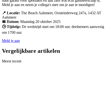
staat garant voor spektakel en laat zien wat écht gastheerschap is.
Meld je aan en neem je collega's mee om je aan te moedigen!
📍 Locatie:
The Beach Aalsmeer, Oosteinderweg 247a, 1432 AT
Aalsmeer
📅 Datum:
Maandag 20 oktober 2025
🕒 Tijdstip:
De wedstrijd start om 18:00 uur. deelnemers aanwezig
om 1700 uur.
Meld je aan
Vergelijkbare artikelen
Meest recent